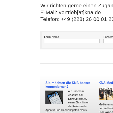
Wir richten gerne einen Zugan
E-Mail:
vertrieb[at]kna.de
Telefon: +49 (228) 26 00 01 2
Login-Name
Passwo
Sie möchten die KNA besser
KNA-Medi
kennenlernen?
Auf unserem
Account bei
LinkedIn gibt es
einen Blick hinter
Medienentw
die Kulissen der
und weltwei
Agentur und die wichtigsten News.
Hier könne