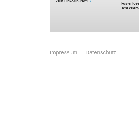
Zum LinkedIn-Profil
kostenlos
Test eintr
Impressum
Datenschutz