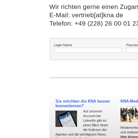
Wir richten gerne einen Zugan
E-Mail:
vertrieb[at]kna.de
Telefon: +49 (228) 26 00 01 2
Login-Name
Passwo
Sie möchten die KNA besser
KNA-Medi
kennenlernen?
Auf unserem
Account bei
LinkedIn gibt es
einen Blick hinter
Medienentw
die Kulissen der
und weltwei
Agentur und die wichtigsten News.
Hier könne