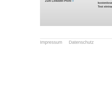
Zum LinkedIn-Profil
kostenlos
Test eintr
Impressum
Datenschutz