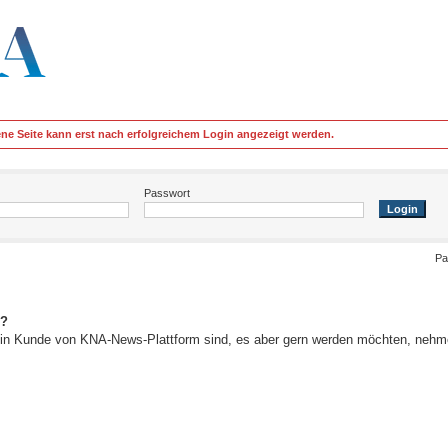
ene Seite kann erst nach erfolgreichem Login angezeigt werden.
Passwort
Pa
e?
in Kunde von KNA-News-Plattform sind, es aber gern werden möchten,
nehme