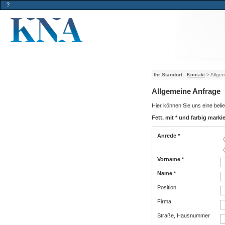
?
Ihr Standort:
Kontakt
> Allge
Allgemeine Anfrage
Hier können Sie uns eine belie
Fett, mit * und farbig markie
Anrede *
Vorname *
Name *
Position
Firma
Straße, Hausnummer