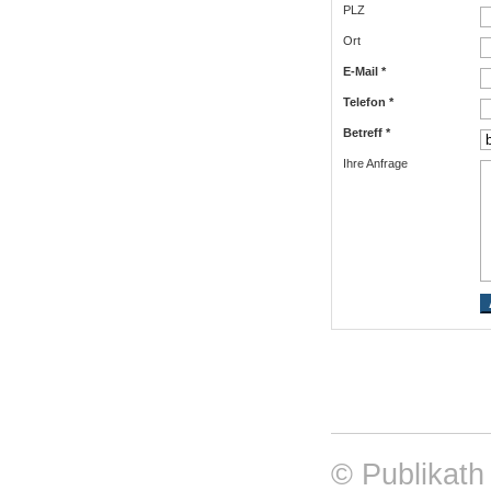
PLZ
Ort
E-Mail *
Telefon *
Betreff *
Ihre Anfrage
© Publikath