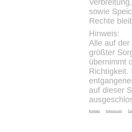
Verbreitung,
sowie Speic
Rechte blei
Hinweis:
Alle auf de
größter Sorg
übernimmt d
Richtigkeit.
entgangenen
auf dieser S
ausgeschlo
Kontakt
Impressum
Da