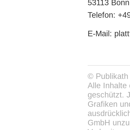
53113 Bonn
Telefon: +4
E-Mail: pla
© Publikath
Alle Inhalte
geschützt. 
Grafiken un
ausdrücklic
GmbH unzulä